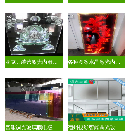
亚克力装饰激光内雕护栏玻璃
各种图案水晶激光内雕护栏玻璃
智能调光玻璃膜电极接线图
宿州投影智能调光玻璃厂商联系电话