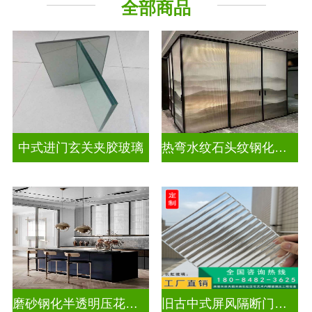
全部商品
隔断幕墙
工程玻璃
中式进门玄关夹胶玻璃
热弯水纹石头纹钢化夹胶艺术玻璃
磨砂钢化半透明压花玻璃
旧古中式屏风隔断门窗压花玻璃