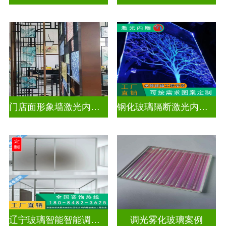
门店面形象墙激光内雕发光艺术玻璃
钢化玻璃隔断激光内雕屏风
辽宁玻璃智能智能调光玻璃电控玻璃价格表最新
调光雾化玻璃案例