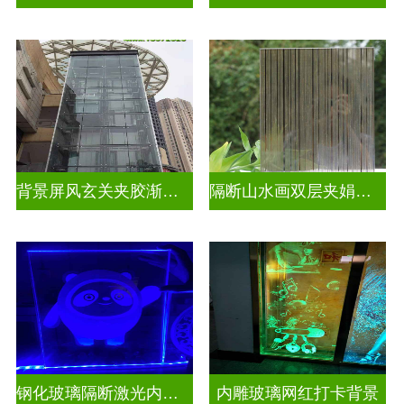
背景屏风玄关夹胶渐变玻璃
隔断山水画双层夹娟玻璃
钢化玻璃隔断激光内雕发光玻璃背景墙
内雕玻璃网红打卡背景